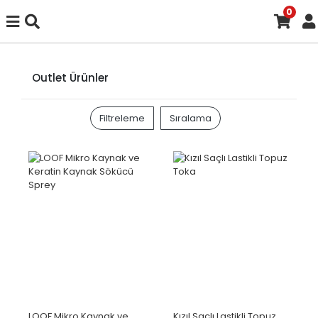
0
Outlet Ürünler
Filtreleme
Sıralama
LOOF Mikro Kaynak ve
Kızıl Saçlı Lastikli Topuz