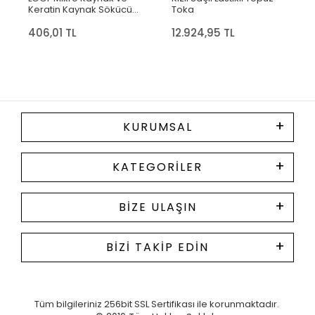
Keratin Kaynak Sökücü
Toka
Sprey
406,01 TL
12.924,95 TL
KURUMSAL
KATEGORILER
BIZE ULAŞIN
BIZI TAKIP EDIN
Tüm bilgileriniz 256bit SSL Sertifikası ile korunmaktadır.